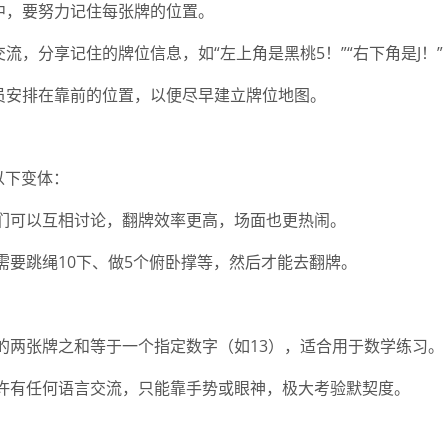
中，要努力记住每张牌的位置。
，分享记住的牌位信息，如“左上角是黑桃5！”“右下角是J！”
员安排在靠前的位置，以便尽早建立牌位地图。
以下变体：
们可以互相讨论，翻牌效率更高，场面也更热闹。
要跳绳10下、做5个俯卧撑等，然后才能去翻牌。
的两张牌之和等于一个指定数字（如13），适合用于数学练习。
许有任何语言交流，只能靠手势或眼神，极大考验默契度。