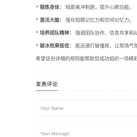
*
锻炼身体：
短距离冲刺跑，提升心肺功能。
*
激活大脑：
强化短期记忆力和空间记忆力。
*
培养团队精神：
强调团队协作、信息共享和
*
破冰效果极佳：
能迅速打破僵局，让现场气
希望这份详细的规则能帮助您成功组织一场精
发表评论