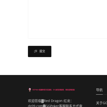
提交
导航
欢迎莅临▓Red Dragon 红龙：
关于GG
dr09.com▓GGPoker客服联系方式查