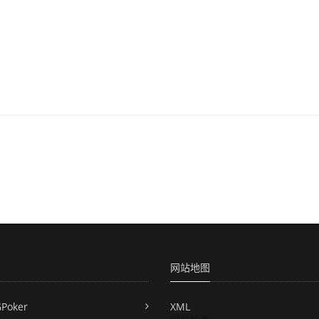
网站地图
Poker
XML