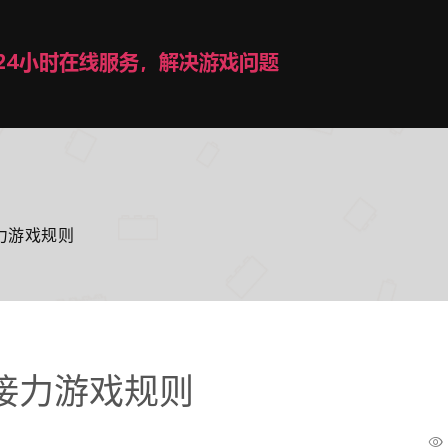
力游戏规则
接力游戏规则