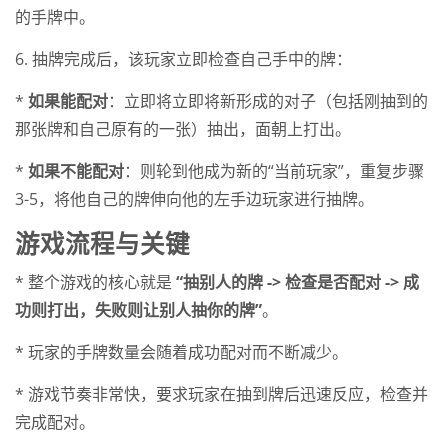
的手牌中。
6. 抽牌完成后，该玩家立即检查自己手中的牌：
*
如果能配对
：立即将立即将新形成的对子（包括刚抽到的
那张牌和自己原有的一张）抽出，面朝上打出。
*
如果不能配对
：则轮到他成为新的“当前玩家”，重复步骤
3-5，将他自己的牌伸向他的左手边玩家进行抽牌。
游戏流程与关键
* 整个游戏的核心就是
“抽别人的牌 -> 检查是否配对 -> 成
功则打出，失败则让别人抽你的牌”
。
* 玩家的手牌数量会随着成功配对而不断减少。
* 游戏节奏非常快，要求玩家在抽到牌后迅速反应，检查并
完成配对。