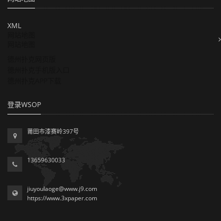
XML
网站地图
网站地图
德州扑克网页版
德州扑克手机版入口
德州扑克APP下载
登录WSOP
莆田市漆赛岭397号
13659630033
jiuyoulaoge@www.j9.com
https://www.3xpaper.com