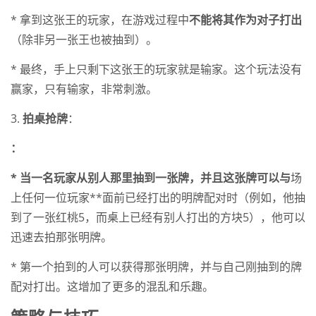
* 拿到这张王的玩家，在游戏过程中
不能将其作为对子打出
（除非另一张王也被抽到）。
* 最终，手上只剩下这张王的玩家就是输家。这个玩法没有
赢家，只有输家，非常刺激。
3.
拍桌抢牌
：
：
* 当一名玩家从别人那里抽到一张牌，并且这张牌可以与
场
上任何一位玩家**面前已经打出的明牌配对时（例如，他抽
到了一张红桃5，而桌上已经有别人打出的方块5），他可以
迅速去拍那张明牌。
* 第一个拍到的人可以获得那张明牌，并与自己刚抽到的牌
配对打出。这增加了更多的混乱和乐趣。