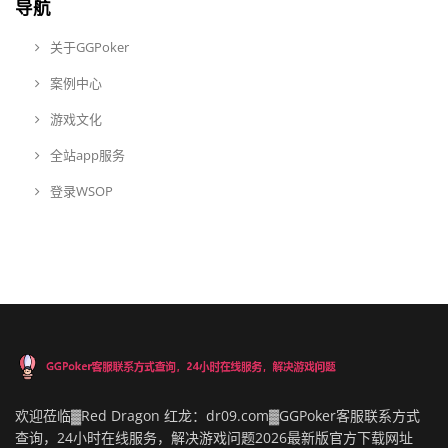
导航
关于GGPoker
案例中心
游戏文化
全站app服务
登录WSOP
欢迎莅临▓Red Dragon 红龙：dr09.com▓GGPoker客服联系方式
查询，24小时在线服务，解决游戏问题2026最新版官方下载网址