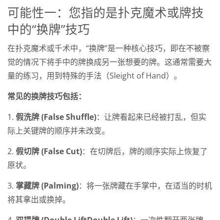
可能性一：您指的是扑克魔术或牌技
中的“换牌”技巧
在扑克魔术或千术中，“换牌”是一种核心技巧，即在不被察
觉的情况下将手中的牌换成另一张想要的牌。这通常需要大
量的练习，用到特殊的手法（Sleight of Hand）。
常见的换牌技巧包括：
1.
假洗牌 (False Shuffle)
：让牌看起来已经被打乱，但实
际上关键牌的顺序并未改变。
2.
假切牌 (False Cut)
：在切牌后，牌的顺序实际上恢复了
原状。
3.
掌藏牌 (Palming)
：将一张牌藏在手掌中，在适当的时机
将其拿出或换掉。
4.
双提牌 (Double LiftDouble Lift)
：一次性翻开两张牌，