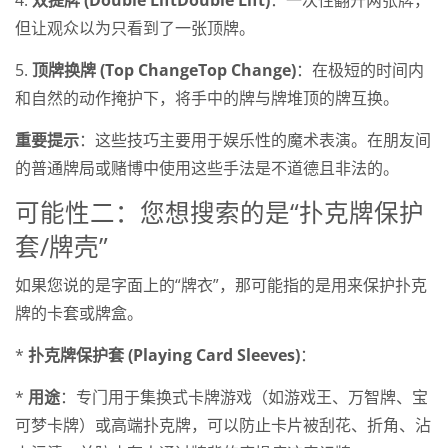
但让观众以为只看到了一张顶牌。
5.
顶牌换牌 (Top ChangeTop Change)
：在极短的时间内
和自然的动作掩护下，将手中的牌与牌堆顶的牌互换。
重要提示
：这些技巧主要用于娱乐性的魔术表演。在朋友间
的普通牌局或赌博中使用这些手法是不道德且非法的。
可能性二：您想搜索的是“扑克牌保护
套/牌壳”
如果您说的是字面上的“牌衣”，那可能指的是用来保护扑克
牌的卡套或牌盒。
*
扑克牌保护套 (Playing Card Sleeves)
：
*
用途
：专门用于集换式卡牌游戏（如游戏王、万智牌、宝
可梦卡牌）或高端扑克牌，可以防止卡片被刮花、折角、沾