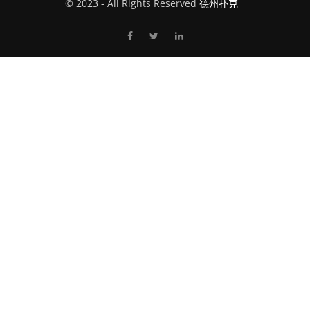
© 2023 - All Rights Reserved
德州扑克