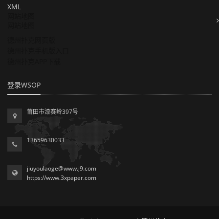
XML
网站地图
网站地图
德州扑克网页版
德州扑克手机版入口
德州扑克APP下载
登录WSOP
莆田市漆赛岭397号
13659630033
jiuyoulaoge@www.j9.com
https://www.3xpaper.com