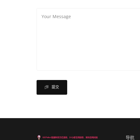
提交
导航