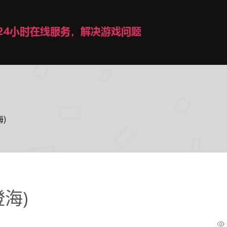
海)
澄海)