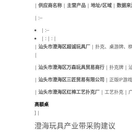
|
供应商名称
|
主营产品
|
地址/区域
|
数据来
| :--
| :--
| : | : |
|
汕头市澄海区超诚玩具厂
| 扑克、桌游牌、棋
|
|
汕头市澄海区万森玩具贸易商行
| 扑克牌 |
|
汕头市澄海区三匠贸易有限公司
| 正版IP游
|
汕头市澄海区红棉工艺扑克厂
| 工艺扑克 | 
高额桌
] |
澄海玩具产业带采购建议