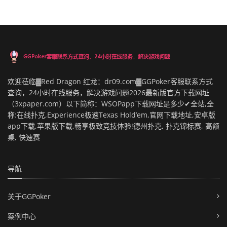
欢迎莅临▓Red Dragon 红龙：dr09.com▓GGPoker客服联系方式
查询，24小时在线服务，解决游戏问题2026最新版官方下载网址
（3xpaper.com）以下简称：WSOPapp下载网址是多少✔全站,全
称:在线扑克,Experience极速Texas Hold’em,官网下载地址,安卓版
app下载,苹果版下载,畅享极致竞技体验!德州扑克, 扑克锦标赛, 高额
桌, 快速赛
导航
关于GGPoker
案例中心