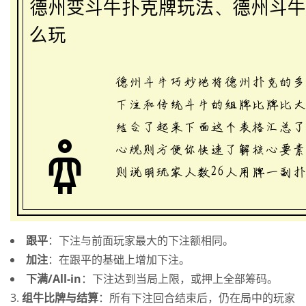
跟平
：下注与前面玩家最大的下注额相同。
加注
：在跟平的基础上增加下注。
下满/All-in
：下注达到当局上限，或押上全部筹码。
3.
组牛比牌与结算
：所有下注回合结束后，仍在局中的玩家