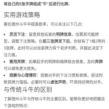
将自己的5张手牌组成"牛"后进行比牌
。
实用游戏策略
要在德州斗牛中提高胜率，可以关注以下几点：
灵活下注
：留意其他玩家的
明牌信息
，估算其可能牌
型，调整下注策略。在
前三张牌发下后
，你就有了1暗2明共
3张牌，此时可以对自家牌力有个初步判断，并据此决定下
注力度。
善用弃牌
：如果起手的明牌和暗牌组合很差，及时
弃牌
可以避免更大损失。
观察与心理博弈
：观察对手的下注习惯和表情，尝试判
断其牌力强弱。必要时可以
虚张声势
，吓退持好牌的对手。
与传统斗牛的区别
了解德州斗牛与传统斗牛的主要区别，能帮你更好地把握这
个游戏的特点：