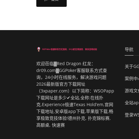
导航
欢迎莅临▓Red Dragon 红龙：
关于GG
dr09.com▓GGPoker客服联系方式查
询，24小时在线服务，解决游戏问题
案例中
2026最新版官方下载网址
游戏文
（3xpaper.com）以下简称：WSOPapp
下载网址是多少✔全站,全称:在线扑
全站a
克,Experience极速Texas Hold’em,官网
下载地址,安卓版app下载,苹果版下载,畅
登录WS
享极致竞技体验!德州扑克, 扑克锦标赛,
高额桌, 快速赛