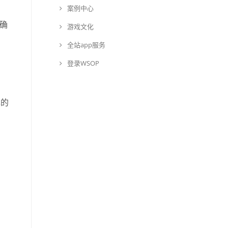
案例中心
确
游戏文化
全站app服务
登录WSOP
己的