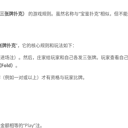
er”（三张牌扑克）
的游戏规则。虽然名称与“宝鉴扑克”相似，但不能
张牌扑克
”，它的核心规则和玩法如下：
e”（进场注）。然后，庄家给玩家和自己各发三张牌。玩家查看自
Fold）
。
牌
（例如一对或以上）才有资格与玩家比牌。
金额相等的“Play”注。