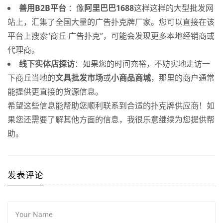
善用B2B平台
：像
阿里巴巴1688
这样这样的大型批发网
站上，汇集了全国大量的广告扑克牌厂家。您可以直接在该
平台上搜索“商丘 广告扑克”，可能会发现更多本地经销商或
代理商。
线下实体店探访
：如果您的时间充裕，不妨实地走访一
下商丘当地的
文具批发市场
或
小商品商城
，那里的商户通常
能提供更直接的货源信息。
希望这些信息能帮助您顺利联系到合适的扑克牌供应商！如
果您还需要了解其他方面的信息，我很乐意继续为您提供帮
助。
发表评论