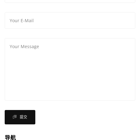
提交
导航