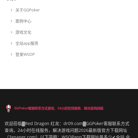
关于GGPoker
案例中心
游戏文化
全站app服务
登录WSOP
欢迎莅临▓Red Dragon 红龙：dr09.com▓GGPoker客服联系方式
查询，24小时在线服务，解决游戏问题2026最新版官方下载网址
（3xpaper.com）以下简称：WSOPapp下载网址是多少✔全站,全