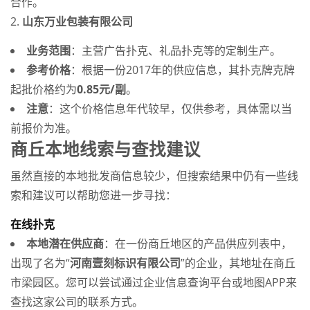
合作。
2.
山东万业包装有限公司
业务范围
：主营广告扑克、礼品扑克等的定制生产。
参考价格
：根据一份2017年的供应信息，其扑克牌克牌
起批价格约为
0.85元/副
。
注意
：这个价格信息年代较早，仅供参考，具体需以当
前报价为准。
商丘本地线索与查找建议
虽然直接的本地批发商信息较少，但搜索结果中仍有一些线
索和建议可以帮助您进一步寻找：
在线扑克
本地潜在供应商
：在一份商丘地区的产品供应列表中，
出现了名为“
河南壹刻标识有限公司
”的企业，其地址在商丘
市梁园区。您可以尝试通过企业信息查询平台或地图APP来
查找这家公司的联系方式。