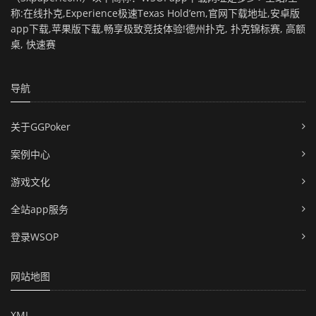
称:在线扑克,Experience极速Texas Hold’em,官网下载地址,安卓版
app下载,苹果版下载,畅享极致竞技体验!德州扑克, 扑克锦标赛, 高额
桌, 快速赛
导航
关于GGPoker
案例中心
游戏文化
全站app服务
登录WSOP
网站地图
XML