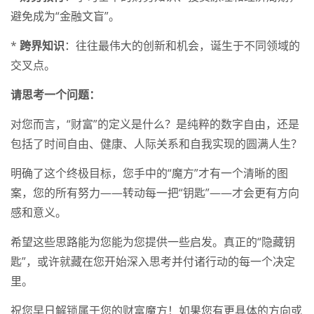
避免成为“金融文盲”。
*
跨界知识
：往往最伟大的创新和机会，诞生于不同领域的
交叉点。
请思考一个问题：
对您而言，“财富”的定义是什么？是纯粹的数字自由，还是
包括了时间自由、健康、人际关系和自我实现的圆满人生？
明确了这个终极目标，您手中的“魔方”才有一个清晰的图
案，您的所有努力——转动每一把“钥匙”——才会更有方向
感和意义。
希望这些思路能为您能为您提供一些启发。真正的“隐藏钥
匙”，或许就藏在您开始深入思考并付诸行动的每一个决定
里。
祝您早日解锁属于您的财富魔方！如果您有更具体的方向或