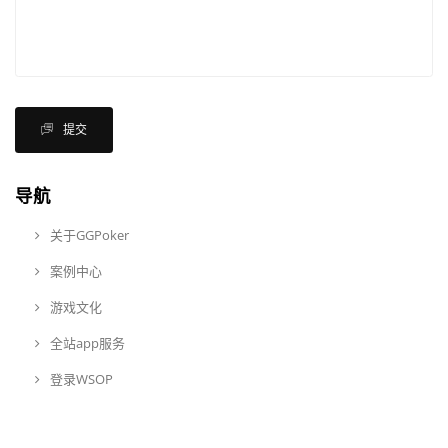
提交
导航
关于GGPoker
案例中心
游戏文化
全站app服务
登录WSOP