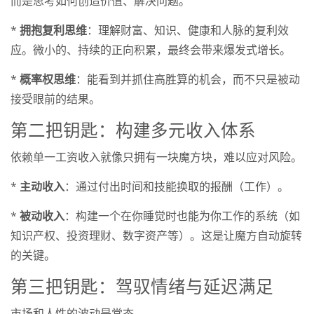
而是思考如何创造价值、解决问题。
*
拥抱复利思维
：理解财富、知识、健康和人脉的复利效
应。微小的、持续的正向积累，最终会带来爆发式增长。
*
概率权思维
：能看到并抓住高胜算的机会，而不只是被动
接受眼前的结果。
第二把钥匙：构建多元收入体系
依赖单一工资收入就像只拥有一块魔方块，难以应对风险。
*
主动收入
：通过付出时间和技能换取的报酬（工作）。
*
被动收入
：构建一个在你睡觉时也能为你工作的系统（如
知识产权、投资理财、数字资产等）。这是让魔方自动旋转
的关键。
第三把钥匙：驾驭情绪与延迟满足
市场和人性的波动是常态。